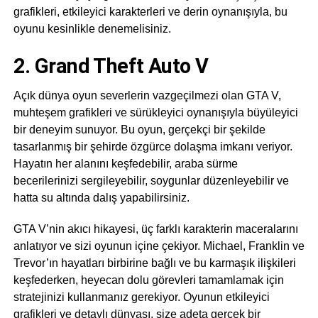
grafikleri, etkileyici karakterleri ve derin oynanışıyla, bu
oyunu kesinlikle denemelisiniz.
2. Grand Theft Auto V
Açık dünya oyun severlerin vazgeçilmezi olan GTA V,
muhteşem grafikleri ve sürükleyici oynanışıyla büyüleyici
bir deneyim sunuyor. Bu oyun, gerçekçi bir şekilde
tasarlanmış bir şehirde özgürce dolaşma imkanı veriyor.
Hayatın her alanını keşfedebilir, araba sürme
becerilerinizi sergileyebilir, soygunlar düzenleyebilir ve
hatta su altında dalış yapabilirsiniz.
GTA V’nin akıcı hikayesi, üç farklı karakterin maceralarını
anlatıyor ve sizi oyunun içine çekiyor. Michael, Franklin ve
Trevor’ın hayatları birbirine bağlı ve bu karmaşık ilişkileri
keşfederken, heyecan dolu görevleri tamamlamak için
stratejinizi kullanmanız gerekiyor. Oyunun etkileyici
grafikleri ve detaylı dünyası, size adeta gerçek bir