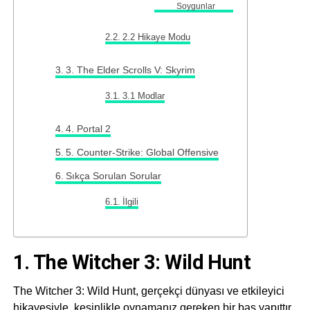
Soygunlar
2.2 Hikaye Modu
3. The Elder Scrolls V: Skyrim
3.1 Modlar
4. Portal 2
5. Counter-Strike: Global Offensive
Sıkça Sorulan Sorular
İlgili
1. The Witcher 3: Wild Hunt
The Witcher 3: Wild Hunt, gerçekçi dünyası ve etkileyici
hikayesiyle, kesinlikle oynamanız gereken bir baş yapıttır.