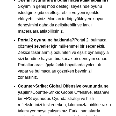
Skyrim oyununda modları nasıl kullanabilirim?
Skyrim’in geniş mod desteği sayesinde oyunu
istediğiniz gibi özelleştirebilir ve yeni içerikler
ekleyebilirsiniz. Modları indirip yükleyerek oyun
deneyimini daha da geliştirebilir ve farklı
maceralara atılabilirsiniz.
Portal 2 oyunu ne hakkında?
Portal 2, bulmaca
çözmeyi sevenler için mükemmel bir seçenektir.
Zekice tasarlanmış bölümleri ve eşsiz oynanışıyla
sizi kendine hayran bırakacak bir deneyim sunar.
Portallar aracılığıyla farklı boyutlarda yolculuk
yapar ve bulmacaları çözerken beyninizi
zorlarsınız.
Counter-Strike: Global Offensive oyununda ne
yapılır?
Counter-Strike: Global Offensive, efsanevi
bir FPS oyunudur. Oyunda strateji ve hızlı
reflekslerinizi test ederken, takımınızla birlikte rakip
takımı yenmeye çalışırsınız. Farklı haritalarda