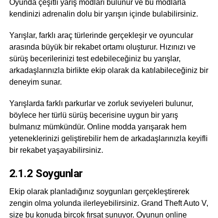
Oyunda çeşitli yarış modları bulunur ve bu modlarla
kendinizi adrenalin dolu bir yarışın içinde bulabilirsiniz.
Yarışlar, farklı araç türlerinde gerçekleşir ve oyuncular
arasında büyük bir rekabet ortamı oluşturur. Hızınızı ve
sürüş becerilerinizi test edebileceğiniz bu yarışlar,
arkadaşlarınızla birlikte ekip olarak da katılabileceğiniz bir
deneyim sunar.
Yarışlarda farklı parkurlar ve zorluk seviyeleri bulunur,
böylece her türlü sürüş becerisine uygun bir yarış
bulmanız mümkündür. Online modda yarışarak hem
yeteneklerinizi geliştirebilir hem de arkadaşlarınızla keyifli
bir rekabet yaşayabilirsiniz.
2.1.2 Soygunlar
Ekip olarak planladığınız soygunları gerçekleştirerek
zengin olma yolunda ilerleyebilirsiniz. Grand Theft Auto V,
size bu konuda birçok fırsat sunuyor. Oyunun online