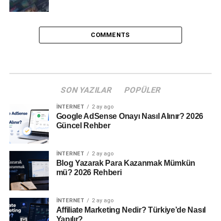
COMMENTS
SON YAZILAR
POPÜLER
İNTERNET
2 ay ago
Google AdSense Onayı Nasıl Alınır? 2026
Güncel Rehber
İNTERNET
2 ay ago
Blog Yazarak Para Kazanmak Mümkün
mü? 2026 Rehberi
İNTERNET
2 ay ago
Affiliate Marketing Nedir? Türkiye’de Nasıl
Yapılır?