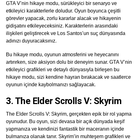
GTA V’nin hikaye modu, sürükleyici bir senaryo ve
etkileyici karakterlerle doludur. Oyun boyunca çeşitli
görevler yapacak, zorlu kararlar alacak ve hikayenin
gidişatını etkileyeceksiniz. Karakterlerin arasındaki
ilişkileri geliştirecek ve Los Santos’un suç dünyasında
adınızı duyuracaksınız.
Bu hikaye modu, oyunun atmosferini ve heyecanını
artırırken, size aksiyon dolu bir deneyim sunar. GTA V’nin
etkileyici grafikleri ve detaylı dünyasıyla birleşen bu
hikaye modu, sizi kendine hayran bırakacak ve saatlerce
oyunun içinde kaybolmanızı sağlayacak.
3. The Elder Scrolls V: Skyrim
The Elder Scrolls V: Skyrim, gerçekten epik bir rol yapma
oyunudur. Bu oyun, sizi devasa bir açık dünyada keşif
yapmanıza ve kendinizi fantastik bir maceranın içinde
bulmanıza olanak tanır. Skyrim’in muhteşem grafikleri ve