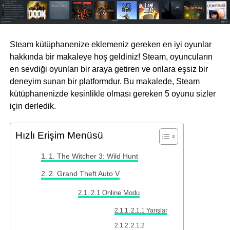
Steam kütüphanenize eklemeniz gereken en iyi oyunlar
hakkında bir makaleye hoş geldiniz! Steam, oyuncuların
en sevdiği oyunları bir araya getiren ve onlara eşsiz bir
deneyim sunan bir platformdur. Bu makalede, Steam
kütüphanenizde kesinlikle olması gereken 5 oyunu sizler
için derledik.
Hızlı Erişim Menüsü
1. The Witcher 3: Wild Hunt
2. Grand Theft Auto V
2.1 Online Modu
2.1.1 Yarışlar
2.1.2