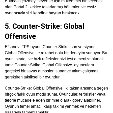
Bulmaca çözmeyi sevenler için mükemmel bir seçenek
olan Portal 2, zekice tasarlanmış bölümleri ve eşsiz
oynanışıyla sizi kendine hayran bırakacak.
5. Counter-Strike: Global
Offensive
Efsanevi FPS oyunu Counter-Strike, son versiyonu
Global Offensive ile rekabet dolu bir deneyim sunuyor. Bu
oyun, strateji ve hızlı reflekslerinizi test etmenize olanak
tanır. Counter-Strike: Global Offensive, oyunculara
gerçekçi bir savaş atmosferi sunar ve takım çalışması
gerektiren taktiksel bir oyundur.
Counter-Strike: Global Offensive, iki takım arasında geçen
birçok farklı oyun modu sunar. Oyuncular, teröristler veya
terörle mücadele eden birimler olarak görev alabilirler.
Oyunun temel amacı, karşı takımı yenmek ve hedefleri
başarıyla tamamlamaktır.