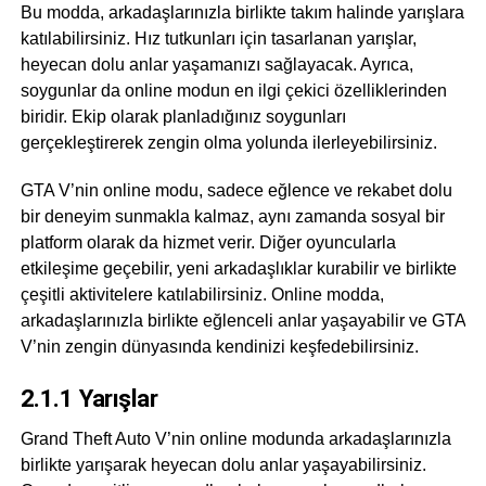
Bu modda, arkadaşlarınızla birlikte takım halinde yarışlara
katılabilirsiniz. Hız tutkunları için tasarlanan yarışlar,
heyecan dolu anlar yaşamanızı sağlayacak. Ayrıca,
soygunlar da online modun en ilgi çekici özelliklerinden
biridir. Ekip olarak planladığınız soygunları
gerçekleştirerek zengin olma yolunda ilerleyebilirsiniz.
GTA V’nin online modu, sadece eğlence ve rekabet dolu
bir deneyim sunmakla kalmaz, aynı zamanda sosyal bir
platform olarak da hizmet verir. Diğer oyuncularla
etkileşime geçebilir, yeni arkadaşlıklar kurabilir ve birlikte
çeşitli aktivitelere katılabilirsiniz. Online modda,
arkadaşlarınızla birlikte eğlenceli anlar yaşayabilir ve GTA
V’nin zengin dünyasında kendinizi keşfedebilirsiniz.
2.1.1 Yarışlar
Grand Theft Auto V’nin online modunda arkadaşlarınızla
birlikte yarışarak heyecan dolu anlar yaşayabilirsiniz.