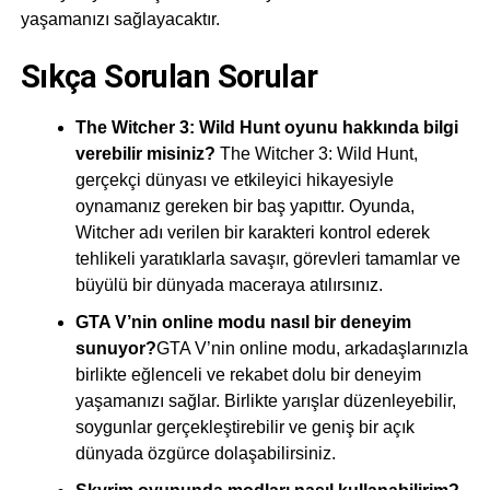
yaşamanızı sağlayacaktır.
Sıkça Sorulan Sorular
The Witcher 3: Wild Hunt oyunu hakkında bilgi
verebilir misiniz?
The Witcher 3: Wild Hunt,
gerçekçi dünyası ve etkileyici hikayesiyle
oynamanız gereken bir baş yapıttır. Oyunda,
Witcher adı verilen bir karakteri kontrol ederek
tehlikeli yaratıklarla savaşır, görevleri tamamlar ve
büyülü bir dünyada maceraya atılırsınız.
GTA V’nin online modu nasıl bir deneyim
sunuyor?
GTA V’nin online modu, arkadaşlarınızla
birlikte eğlenceli ve rekabet dolu bir deneyim
yaşamanızı sağlar. Birlikte yarışlar düzenleyebilir,
soygunlar gerçekleştirebilir ve geniş bir açık
dünyada özgürce dolaşabilirsiniz.