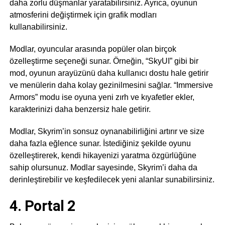
daha zorlu düşmanlar yaratabilirsiniz. Ayrıca, oyunun
atmosferini değiştirmek için grafik modları
kullanabilirsiniz.
Modlar, oyuncular arasında popüler olan birçok
özelleştirme seçeneği sunar. Örneğin, “SkyUI” gibi bir
mod, oyunun arayüzünü daha kullanıcı dostu hale getirir
ve menülerin daha kolay gezinilmesini sağlar. “Immersive
Armors” modu ise oyuna yeni zırh ve kıyafetler ekler,
karakterinizi daha benzersiz hale getirir.
Modlar, Skyrim’in sonsuz oynanabilirliğini artırır ve size
daha fazla eğlence sunar. İstediğiniz şekilde oyunu
özelleştirerek, kendi hikayenizi yaratma özgürlüğüne
sahip olursunuz. Modlar sayesinde, Skyrim’i daha da
derinleştirebilir ve keşfedilecek yeni alanlar sunabilirsiniz.
4. Portal 2