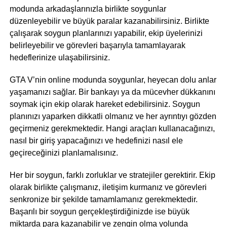
modunda arkadaşlarınızla birlikte soygunlar
düzenleyebilir ve büyük paralar kazanabilirsiniz. Birlikte
çalışarak soygun planlarınızı yapabilir, ekip üyelerinizi
belirleyebilir ve görevleri başarıyla tamamlayarak
hedeflerinize ulaşabilirsiniz.
GTA V’nin online modunda soygunlar, heyecan dolu anlar
yaşamanızı sağlar. Bir bankayı ya da mücevher dükkanını
soymak için ekip olarak hareket edebilirsiniz. Soygun
planınızı yaparken dikkatli olmanız ve her ayrıntıyı gözden
geçirmeniz gerekmektedir. Hangi araçları kullanacağınızı,
nasıl bir giriş yapacağınızı ve hedefinizi nasıl ele
geçireceğinizi planlamalısınız.
Her bir soygun, farklı zorluklar ve stratejiler gerektirir. Ekip
olarak birlikte çalışmanız, iletişim kurmanız ve görevleri
senkronize bir şekilde tamamlamanız gerekmektedir.
Başarılı bir soygun gerçekleştirdiğinizde ise büyük
miktarda para kazanabilir ve zengin olma yolunda