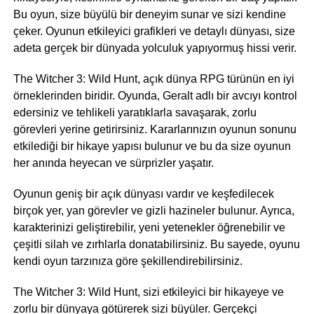
Bu oyun, size büyülü bir deneyim sunar ve sizi kendine
çeker. Oyunun etkileyici grafikleri ve detaylı dünyası, size
adeta gerçek bir dünyada yolculuk yapıyormuş hissi verir.
The Witcher 3: Wild Hunt, açık dünya RPG türünün en iyi
örneklerinden biridir. Oyunda, Geralt adlı bir avcıyı kontrol
edersiniz ve tehlikeli yaratıklarla savaşarak, zorlu
görevleri yerine getirirsiniz. Kararlarınızın oyunun sonunu
etkilediği bir hikaye yapısı bulunur ve bu da size oyunun
her anında heyecan ve sürprizler yaşatır.
Oyunun geniş bir açık dünyası vardır ve keşfedilecek
birçok yer, yan görevler ve gizli hazineler bulunur. Ayrıca,
karakterinizi geliştirebilir, yeni yetenekler öğrenebilir ve
çeşitli silah ve zırhlarla donatabilirsiniz. Bu sayede, oyunu
kendi oyun tarzınıza göre şekillendirebilirsiniz.
The Witcher 3: Wild Hunt, sizi etkileyici bir hikayeye ve
zorlu bir dünyaya götürerek sizi büyüler. Gerçekçi