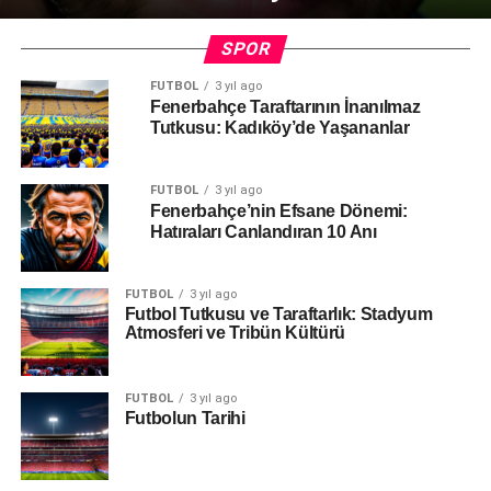
SPOR
FUTBOL
3 yıl ago
Fenerbahçe Taraftarının İnanılmaz
Tutkusu: Kadıköy’de Yaşananlar
FUTBOL
3 yıl ago
Fenerbahçe’nin Efsane Dönemi:
Hatıraları Canlandıran 10 Anı
FUTBOL
3 yıl ago
Futbol Tutkusu ve Taraftarlık: Stadyum
Atmosferi ve Tribün Kültürü
FUTBOL
3 yıl ago
Futbolun Tarihi