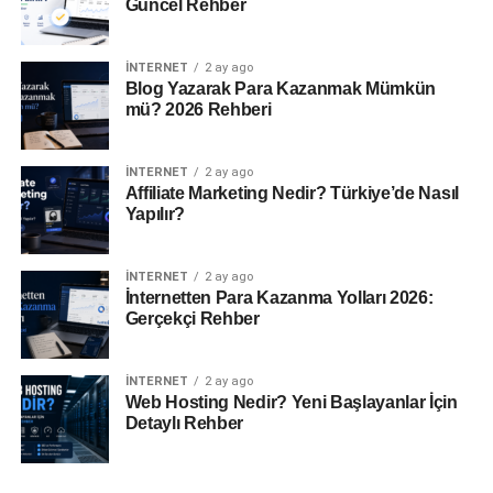
Güncel Rehber
İNTERNET
2 ay ago
Blog Yazarak Para Kazanmak Mümkün
mü? 2026 Rehberi
İNTERNET
2 ay ago
Affiliate Marketing Nedir? Türkiye’de Nasıl
Yapılır?
İNTERNET
2 ay ago
İnternetten Para Kazanma Yolları 2026:
Gerçekçi Rehber
İNTERNET
2 ay ago
Web Hosting Nedir? Yeni Başlayanlar İçin
Detaylı Rehber