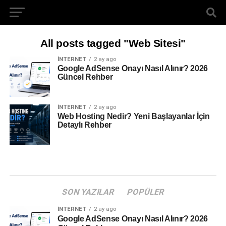
All posts tagged "Web Sitesi"
İNTERNET
2 ay ago
Google AdSense Onayı Nasıl Alınır? 2026
Güncel Rehber
İNTERNET
2 ay ago
Web Hosting Nedir? Yeni Başlayanlar İçin
Detaylı Rehber
SON YAZILAR
POPÜLER
İNTERNET
2 ay ago
Google AdSense Onayı Nasıl Alınır? 2026