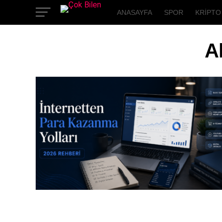
ANASAYFA
SPOR
KRIPTO
A