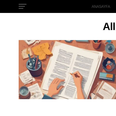
ANASAYFA
Al