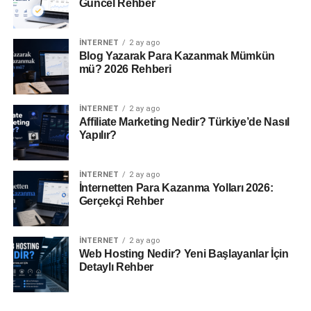
Güncel Rehber
İNTERNET
2 ay ago
Blog Yazarak Para Kazanmak Mümkün
mü? 2026 Rehberi
İNTERNET
2 ay ago
Affiliate Marketing Nedir? Türkiye’de Nasıl
Yapılır?
İNTERNET
2 ay ago
İnternetten Para Kazanma Yolları 2026:
Gerçekçi Rehber
İNTERNET
2 ay ago
Web Hosting Nedir? Yeni Başlayanlar İçin
Detaylı Rehber