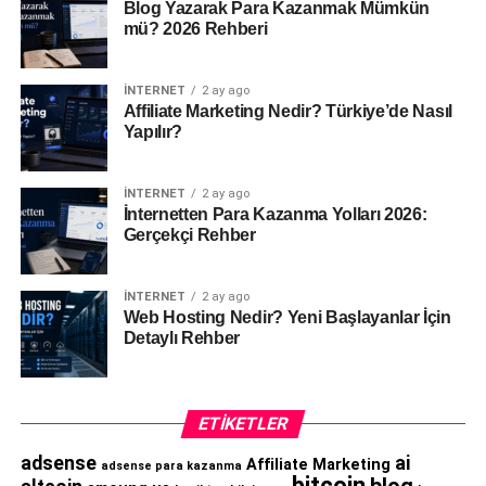
Blog Yazarak Para Kazanmak Mümkün
mü? 2026 Rehberi
İNTERNET
2 ay ago
Affiliate Marketing Nedir? Türkiye’de Nasıl
Yapılır?
İNTERNET
2 ay ago
İnternetten Para Kazanma Yolları 2026:
Gerçekçi Rehber
İNTERNET
2 ay ago
Web Hosting Nedir? Yeni Başlayanlar İçin
Detaylı Rehber
ETIKETLER
adsense
ai
Affiliate Marketing
adsense para kazanma
bitcoin