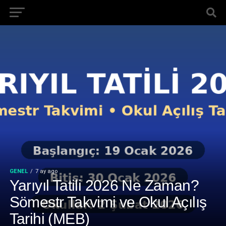
GENEL
7 ay ago
Yarıyıl Tatili 2026 Ne Zaman?
Sömestr Takvimi ve Okul Açılış
Tarihi (MEB)