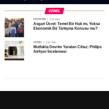
GENEL
EKONOMI
2 yıl ago
Asgari Ücret: Temel Bir Hak mı, Yoksa
Ekonomik Bir Tartışma Konusu mu?
GENEL
3 yıl ago
Mutfakta Devrim Yaratan Cihaz: Philips
Airfryer İncelemesi