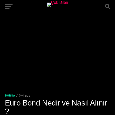
BORSA
3 yıl ago
Euro Bond Nedir ve Nasıl Alınır
?